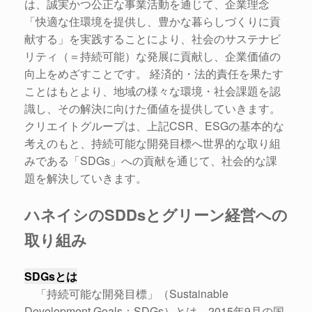
は、誠実かつ公正な事業活動を通じて、企業理念
「快適な住環境を提供し、豊かな暮らしづくりに貢
献する」を実践することにより、社会のサステナビ
リティ（＝持続可能）な発展に貢献し、企業価値の
向上をめざすことです。 経済的・法的責任を果たす
ことはもとより、地域の様々な環境・社会課題を認
識し、その解決に向けた価値を提供していきます。
クリエイトグループは、上記CSR、ESGの基本的な
考えのもと、持続可能な開発目標へ世界的な取り組
みである「SDGs」への貢献を通じて、社会的な課
題を解決していきます。
ハネイシのSDDsとグリーン経営への
取り組み
SDGsとは
「持続可能な開発⽬標」（Sustainable
Development Goals：SDGs）とは、2015年9⽉の国