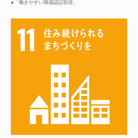
●「働きやすい職場認証取得」