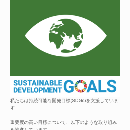
私たちは持続可能な開発⽬標(SDGs)を⽀援していま
す
重要度の⾼い⽬標について、以下のような取り組み
を推進しています。