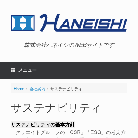
コ
ン
テ
ン
ツ
へ
ス
キ
株式会社ハネイシのWEBサイトです
ッ
プ
メニュー
Home
>
会社案内
>
サステナビリティ
サステナビリティ
サステナビリティの基本方針
クリエイトグループの「CSR」「ESG」の考え方