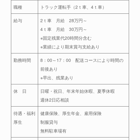
職種
トラック運転手（2ｔ車、4ｔ車）
給与
2ｔ車 月給 28万円～
4ｔ車 月給 30万円～
※固定残業代20時間分含む
※業績により期末賞与支給あり
勤務時間
8：00～17：00 配送コースにより時間の
前後あり
※早出、残業あり
休 日
日曜・祝日、年末年始休暇、夏季休暇
週休2日応相談
待遇・福利
健康保険、厚生年金、雇用保険
厚生
制服貸与
無料駐車場有